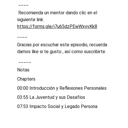
 ____
 Recomienda un mentor dando⁠ clic en el 
siguiente link: 
https://forms.gle/j7u65dzPEwWxyvKk8
____ 
Gracias por escuchar este episodio, recuerda 
darnos like si te gusto , así como suscribirte.
 _____ 
Notas 
Chapters
00:00 Introducción y Reflexiones Personales
03:55 La Juventud y sus Desafíos
07:53 Impacto Social y Legado Persona