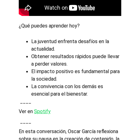
¿Qué puedes aprender hoy?
La juventud enfrenta desafíos en la 
actualidad.
Obtener resultados rápidos puede llevar 
a perder valores.
El impacto positivo es fundamental para 
la sociedad.
La convivencia con los demás es 
esencial para el bienestar.
 ____ 
Ver en 
Spotify
 ____
En esta conversación, Oscar García reflexiona 
sobre su pausa en la creación de contenido, la 