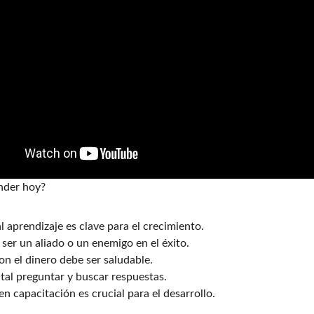
nder hoy?
l aprendizaje es clave para el crecimiento.
 ser un aliado o un enemigo en el éxito.
on el dinero debe ser saludable.
al preguntar y buscar respuestas.
en capacitación es crucial para el desarrollo.