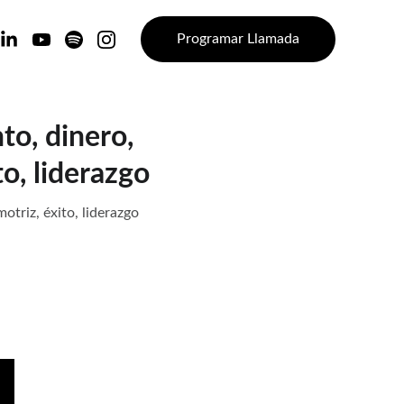
Programar Llamada
o, dinero,
to, liderazgo
triz, éxito, liderazgo