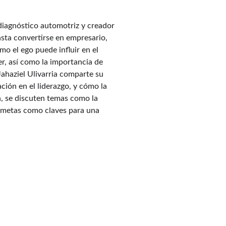
diagnóstico automotriz y creador 
asta convertirse en empresario, 
o el ego puede influir en el 
er, así como la importancia de 
Jahaziel Ulivarria comparte su 
ción en el liderazgo, y cómo la 
a, se discuten temas como la 
e metas como claves para una 