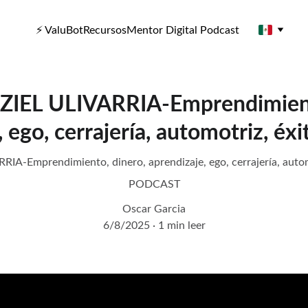
⚡ ValuBot
Recursos
Mentor Digital Podcast
IEL ULIVARRIA-Emprendimient
 ego, cerrajería, automotriz, éxi
A-Emprendimiento, dinero, aprendizaje, ego, cerrajería, automo
PODCAST
Oscar Garcia
6/8/2025
1 min leer