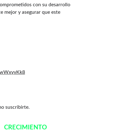
omprometidos con su desarrollo 
e mejor y asegurar que este 
zPEwWxyvKk8
o suscribirte.
CRECIMIENTO