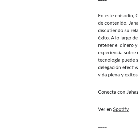
En este episodio, 
de contenido. Jaha
discutiendo su rel
éxito. A lo largo d
retener el dinero 
experiencia sobre e
tecnología puede s
delegación efectiv
vida plena y exitos
Conecta con Jahaz
Ver en 
⁠Spotify⁠
____