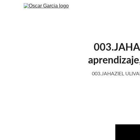
003.JAHAZ
aprendizaje,
003.JAHAZIEL ULIVARRI