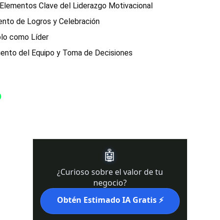
y Elementos Clave del Liderazgo Motivacional
nto de Logros y Celebración
plo como Líder
ento del Equipo y Toma de Decisiones
O