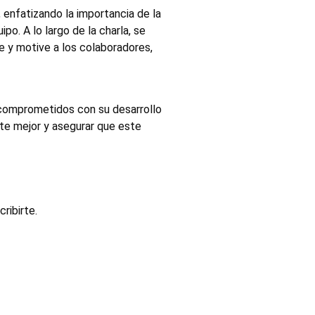
 enfatizando la importancia de la 
o. A lo largo de la charla, se 
e y motive a los colaboradores, 
te mejor y asegurar que este 
ribirte.