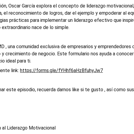
ón, Oscar García explora el concepto de liderazgo motivacional,
, el reconocimiento de logros, dar el ejemplo y empoderar al equip
ias prácticas para implementar un liderazgo efectivo que inspir
extraordinario nace de lo simple.
o y crecimiento de negocio. Este formulario nos ayuda a conocer
o ideal para ti. 
ente link: 
https://forms.gle/fYHhf6aHzBfuhyJw7
ar este episodio, recuerda darnos like si te gusto , así como susc
 al Liderazgo Motivacional