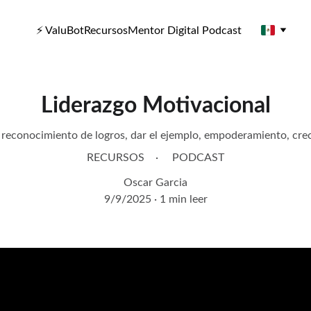
⚡ ValuBot
Recursos
Mentor Digital Podcast
Liderazgo Motivacional
reconocimiento de logros, dar el ejemplo, empoderamiento, cre
RECURSOS
PODCAST
Oscar Garcia
9/9/2025
1 min leer