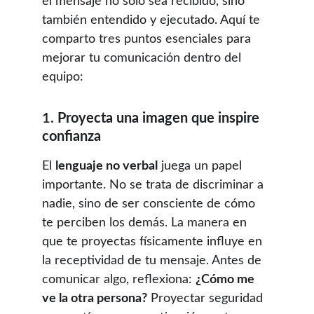
el mensaje no solo sea recibido, sino 
también entendido y ejecutado. Aquí te 
comparto tres puntos esenciales para 
mejorar tu comunicación dentro del 
equipo:
1. 
Proyecta una imagen que inspire 
confianza
El 
lenguaje no verbal
 juega un papel 
importante. No se trata de discriminar a 
nadie, sino de ser consciente de cómo 
te perciben los demás. La manera en 
que te proyectas físicamente influye en 
la receptividad de tu mensaje. Antes de 
comunicar algo, reflexiona: 
¿Cómo me 
ve la otra persona?
 Proyectar seguridad 