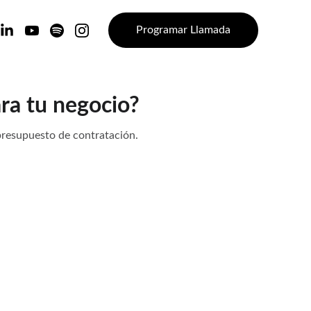
Programar Llamada
ra tu negocio?
 presupuesto de contratación.