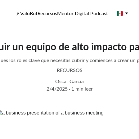
⚡ ValuBot
Recursos
Mentor Digital Podcast
ir un equipo de alto impacto pa
ues los roles clave que necesitas cubrir y comiences a crear un
RECURSOS
Oscar Garcia
2/4/2025
1 min leer