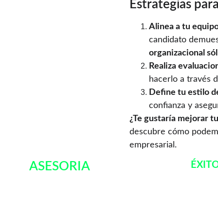
Estrategias para
Alinea a tu equipo
candidato demuestr
organizacional sól
Realiza evaluacio
hacerlo a través d
Define tu estilo d
confianza y aseg
¿Te gustaría mejorar tu
descubre cómo podemo
empresarial.
ASESORIA 
ÉXIT