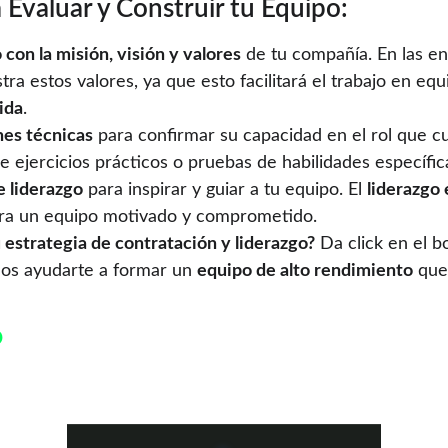
 Evaluar y Construir tu Equipo:
 con la misión, visión y valores
 de tu compañía. En las ent
a estos valores, ya que esto facilitará el trabajo en equ
ida
.
nes técnicas
 para confirmar su capacidad en el rol que c
e ejercicios prácticos o pruebas de habilidades específic
e liderazgo
 para inspirar y guiar a tu equipo. El 
liderazgo 
ura un equipo motivado y comprometido.
 estrategia de contratación y liderazgo?
 Da click en el b
s ayudarte a formar un 
equipo de alto rendimiento
 que
O