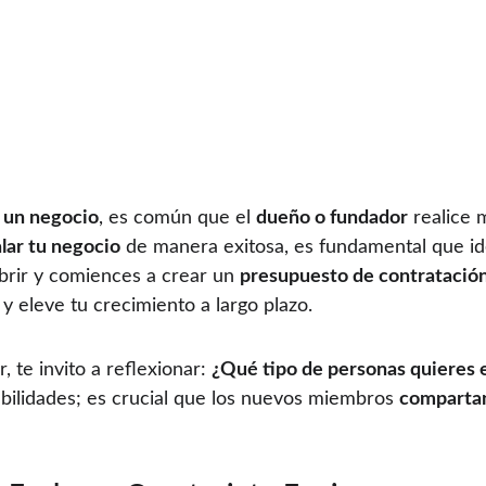
un negocio
, es común que el 
dueño o fundador
 realice 
lar tu negocio
 de manera exitosa, es fundamental que ide
brir y comiences a crear un 
presupuesto de contratació
y eleve tu crecimiento a largo plazo.
 te invito a reflexionar: 
¿Qué tipo de personas quieres 
bilidades; es crucial que los nuevos miembros 
compartan 